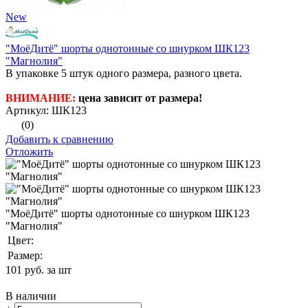
New
"МоёДитё" шорты однотонные со шнурком ШК123
"Магнолия"
В упаковке 5 штук одного размера, разного цвета.
ВНИМАНИЕ:
цена зависит от размера!
Артикул: ШК123
(0)
Добавить к сравнению
Отложить
"МоёДитё" шорты однотонные со шнурком ШК123
"Магнолия"
Цвет:
Размер:
101
руб. за шт
В наличии