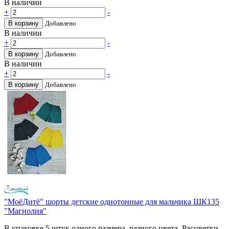
В наличии
+
-
В корзину
Добавлено
В наличии
+
-
В корзину
Добавлено
В наличии
+
-
В корзину
Добавлено
"МоёДитё" шорты детские однотонные для мальчика ШК135
"Магнолия"
В упаковке 5 штук одного размера, разного цвета. Расцветки