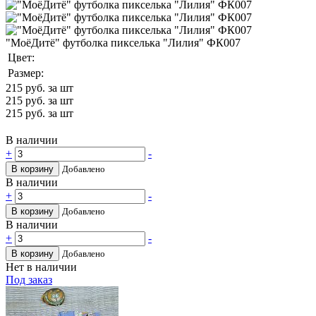
"МоёДитё" футболка пикселька "Лилия" ФК007
Цвет:
Размер:
215
руб. за шт
215
руб. за шт
215
руб. за шт
В наличии
+
-
В корзину
Добавлено
В наличии
+
-
В корзину
Добавлено
В наличии
+
-
В корзину
Добавлено
Нет в наличии
Под заказ