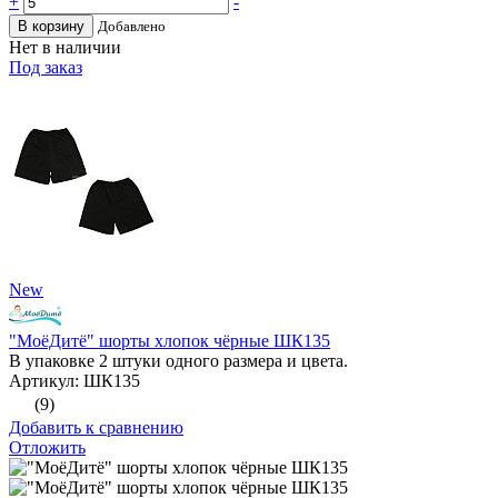
+
-
В корзину
Добавлено
Нет в наличии
Под заказ
New
"МоёДитё" шорты хлопок чёрные ШК135
В упаковке 2 штуки одного размера и цвета.
Артикул: ШК135
(9)
Добавить к сравнению
Отложить