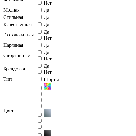
Нет
Модная
Да
Стильная
Да
Качественная
Да
Да
Эксклюзивная
Нет
Нарядная
Да
Да
Спортивные
Нет
Да
Брендовая
Нет
Тип
Шорты
Цвет