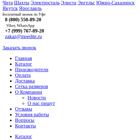
Чита
Шахты
Электросталь
Элиста
Энгельс
Южно-Сахалинск
Якутск
Ярославль
Уфе
Бесплатный звонок по
8 (800) 550-89-20
Viber, WhatsApp
+7 (999) 767-89-20
zakaz@moedite.ru
Заказать звонок
Главная
Каталог
Производители
Оплата
Доставка
Сетка размеров
О Компании
Новости
О нас пишут
Отзывы
Условия работы
Вопросы
Контакты
Каталог