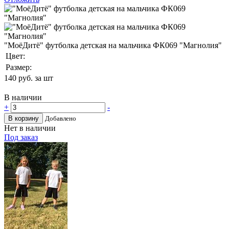
"МоёДитё" футболка детская на мальчика ФК069 "Магнолия"
Цвет:
Размер:
140
руб. за шт
В наличии
+
-
В корзину
Добавлено
Нет в наличии
Под заказ