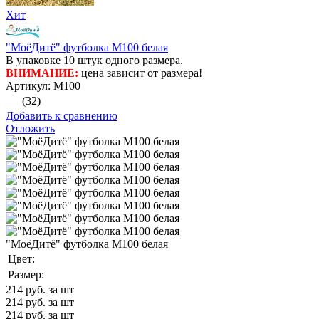
Хит
"МоёДитё" футболка М100 белая
В упаковке 10 штук одного размера.
ВНИМАНИЕ:
цена зависит от размера!
Артикул: М100
(32)
Добавить к сравнению
Отложить
"МоёДитё" футболка М100 белая
Цвет:
Размер:
214
руб. за шт
214
руб. за шт
214
руб. за шт