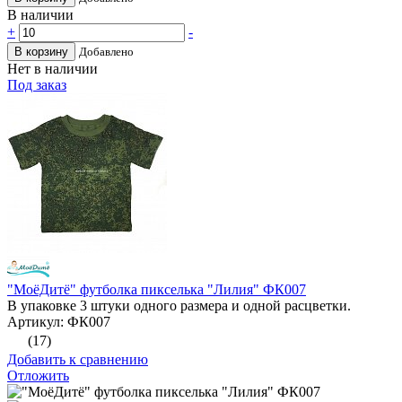
В наличии
+
-
В корзину
Добавлено
Нет в наличии
Под заказ
"МоёДитё" футболка пикселька "Лилия" ФК007
В упаковке 3 штуки одного размера и одной расцветки.
Артикул: ФК007
(17)
Добавить к сравнению
Отложить