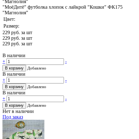
"МоёДитё" футболка хлопок с лайкрой "Кошки" ФК175
"Магнолия"
Цвет:
Размер:
229
руб. за шт
229
руб. за шт
229
руб. за шт
В наличии
+
-
В корзину
Добавлено
В наличии
+
-
В корзину
Добавлено
В наличии
+
-
В корзину
Добавлено
Нет в наличии
Под заказ