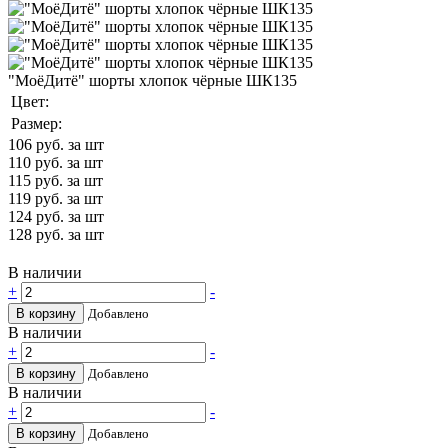
"МоёДитё" шорты хлопок чёрные ШК135
Цвет:
Размер:
106
руб. за шт
110
руб. за шт
115
руб. за шт
119
руб. за шт
124
руб. за шт
128
руб. за шт
В наличии
+
-
В корзину
Добавлено
В наличии
+
-
В корзину
Добавлено
В наличии
+
-
В корзину
Добавлено