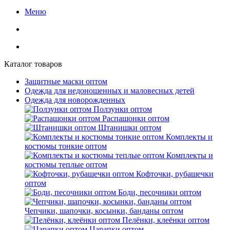
Меню
Каталог товаров
Защитные маски оптом
Одежда для недоношенных и маловесных детей
Одежда для новорожденных
Ползунки оптом
Распашонки оптом
Штанишки оптом
Комплекты и
костюмы тонкие оптом
Комплекты и
костюмы теплые оптом
Кофточки, рубашечки
оптом
Боди, песочники оптом
Чепчики, шапочки, косынки, банданы оптом
Пелёнки, клеёнки оптом
Царапки оптом