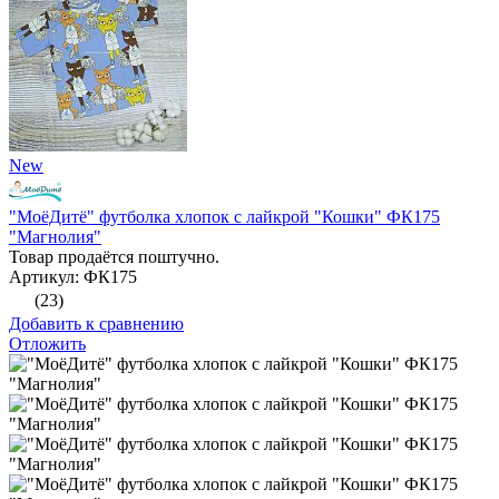
New
"МоёДитё" футболка хлопок с лайкрой "Кошки" ФК175
"Магнолия"
Товар продаётся поштучно.
Артикул: ФК175
(23)
Добавить к сравнению
Отложить