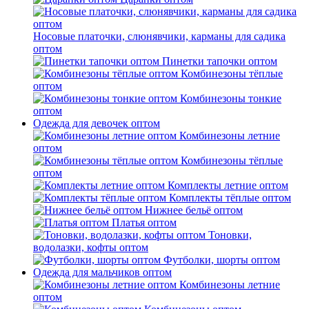
Носовые платочки, слюнявчики, карманы для садика
оптом
Пинетки тапочки оптом
Комбинезоны тёплые
оптом
Комбинезоны тонкие
оптом
Одежда для девочек оптом
Комбинезоны летние
оптом
Комбинезоны тёплые
оптом
Комплекты летние оптом
Комплекты тёплые оптом
Нижнее бельё оптом
Платья оптом
Тоновки,
водолазки, кофты оптом
Футболки, шорты оптом
Одежда для мальчиков оптом
Комбинезоны летние
оптом