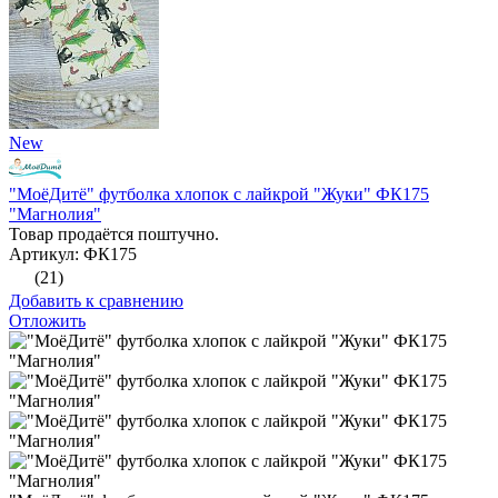
New
"МоёДитё" футболка хлопок с лайкрой "Жуки" ФК175
"Магнолия"
Товар продаётся поштучно.
Артикул: ФК175
(21)
Добавить к сравнению
Отложить