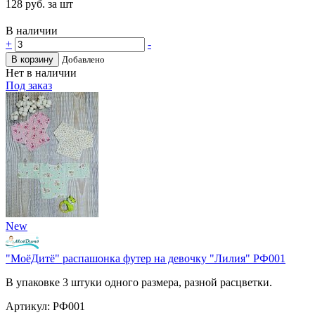
128
руб. за шт
В наличии
+
-
В корзину
Добавлено
Нет в наличии
Под заказ
New
"МоёДитё" распашонка футер на девочку "Лилия" РФ001
В упаковке 3 штуки одного размера, разной расцветки.
Артикул: РФ001