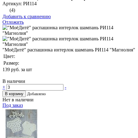
Артикул: РИ114
(4)
Добавить к сравнению
Отложить
"МоёДитё" распашонка интерлок шампань РИ114 "Магнолия"
Цвет:
Размер:
139
руб. за шт
В наличии
+
-
В корзину
Добавлено
Нет в наличии
Под заказ