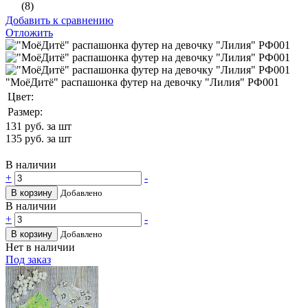
(8)
Добавить к сравнению
Отложить
"МоёДитё" распашонка футер на девочку "Лилия" РФ001
Цвет:
Размер:
131
руб. за шт
135
руб. за шт
В наличии
+
-
В корзину
Добавлено
В наличии
+
-
В корзину
Добавлено
Нет в наличии
Под заказ