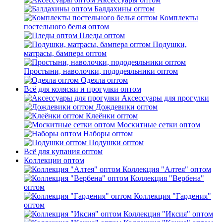
Балдахины оптом
Комплекты
постельного белья оптом
Пледы оптом
Подушки,
матрасы, бампера оптом
Простыни, наволочки, пододеяльники оптом
Одеяла оптом
Всё для коляски и прогулки оптом
Аксессуары для прогулки
Дождевики оптом
Клеёнки оптом
Москитные сетки оптом
Наборы оптом
Подушки оптом
Всё для купания оптом
Коллекции оптом
Коллекция "Алтея" оптом
Коллекция "Вербена"
оптом
Коллекция "Гардения"
оптом
Коллекция "Иксия" оптом