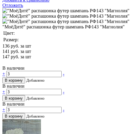
Отложить
"МоёДитё" распашонка футер шампань РФ143 "Магнолия"
Цвет:
Размер:
136
руб. за шт
141
руб. за шт
147
руб. за шт
В наличии
+
-
В корзину
Добавлено
В наличии
+
-
В корзину
Добавлено
В наличии
+
-
В корзину
Добавлено