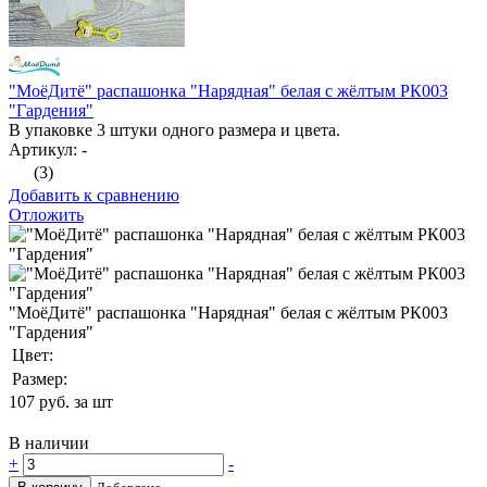
"МоёДитё" распашонка "Нарядная" белая с жёлтым РК003
"Гардения"
В упаковке 3 штуки одного размера и цвета.
Артикул: -
(3)
Добавить к сравнению
Отложить
"МоёДитё" распашонка "Нарядная" белая с жёлтым РК003
"Гардения"
Цвет:
Размер:
107
руб. за шт
В наличии
+
-