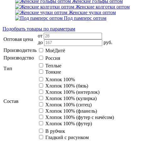
Женские гольфы оптом
Женские колготки оптом
Женские чулки оптом
Под памперс оптом
Подобрать товары по параметрам
от
Оптовая цена
до
руб.
Производитель
МоёДитё
Производство
Россия
Теплые
Тип
Тонкие
Хлопок 100%
Хлопок 100% (бязь)
Хлопок 100% (интерлок)
Хлопок 100% (кулирка)
Состав
Хлопок 100% (ситец)
Хлопок 100% (фланель)
Хлопок 100% (футер с начёсом)
Хлопок 100% (футер)
В рубчик
Гладкий с рисунком