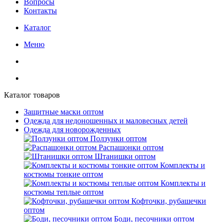
Вопросы
Контакты
Каталог
Меню
Каталог товаров
Защитные маски оптом
Одежда для недоношенных и маловесных детей
Одежда для новорожденных
Ползунки оптом
Распашонки оптом
Штанишки оптом
Комплекты и
костюмы тонкие оптом
Комплекты и
костюмы теплые оптом
Кофточки, рубашечки
оптом
Боди, песочники оптом