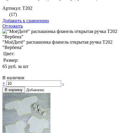
Артикул: Т202
(17)
Добавить к сравнению
Отложить
"МоёДитё" распашонка фланель открытая ручка Т202
"Вербена"
Цвет:
Размер:
65
руб. за шт
В наличии
+
-
В корзину
Добавлено