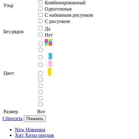
Комбинированный
Узор
Однотонные
С набивным рисунком
С рисунком
Да
Без рядов
Нет
Цвет
Размер
Все
Сбросить
Показать
New
Новинки
Хит
Хиты продаж