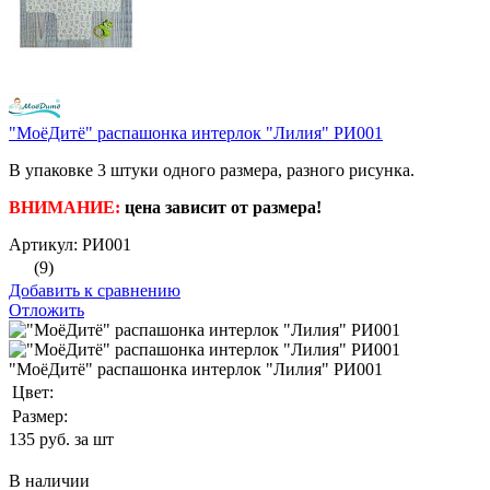
"МоёДитё" распашонка интерлок "Лилия" РИ001
В упаковке 3 штуки одного размера, разного рисунка.
ВНИМАНИЕ:
цена зависит от размера!
Артикул: РИ001
(9)
Добавить к сравнению
Отложить
"МоёДитё" распашонка интерлок "Лилия" РИ001
Цвет:
Размер:
135
руб. за шт
В наличии