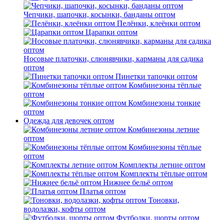
Чепчики, шапочки, косынки, банданы оптом
Пелёнки, клеёнки оптом
Царапки оптом
Носовые платочки, слюнявчики, карманы для садика
оптом
Пинетки тапочки оптом
Комбинезоны тёплые
оптом
Комбинезоны тонкие
оптом
Одежда для девочек оптом
Комбинезоны летние
оптом
Комбинезоны тёплые
оптом
Комплекты летние оптом
Комплекты тёплые оптом
Нижнее бельё оптом
Платья оптом
Тоновки,
водолазки, кофты оптом
Футболки, шорты оптом