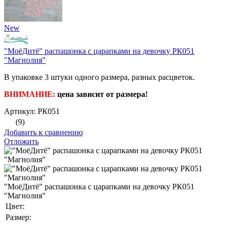
New
"МоёДитё" распашонка с царапками на девочку РК051
"Магнолия"
В упаковке 3 штуки одного размера, разных расцветок.
ВНИМАНИЕ:
цена зависит от размера!
Артикул: РК051
(9)
Добавить к сравнению
Отложить
"МоёДитё" распашонка с царапками на девочку РК051
"Магнолия"
Цвет:
Размер: