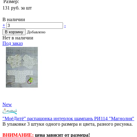
Размер:
131
руб. за шт
В наличии
+
-
В корзину
Добавлено
Нет в наличии
Под заказ
New
"МоёДитё" распашонка интерлок шампань РИ114 "Магнолия"
В упаковке 3 штуки одного размера и цвета, разного рисунка.
ВНИМАНИЕ:
цена зависит от размера!