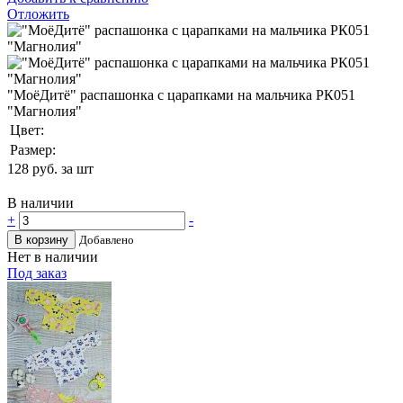
Отложить
"МоёДитё" распашонка с царапками на мальчика РК051
"Магнолия"
Цвет:
Размер:
128
руб. за шт
В наличии
+
-
В корзину
Добавлено
Нет в наличии
Под заказ