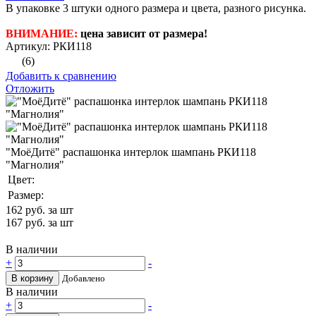
В упаковке 3 штуки одного размера и цвета, разного рисунка.
ВНИМАНИЕ:
цена зависит от размера!
Артикул: РКИ118
(6)
Добавить к сравнению
Отложить
"МоёДитё" распашонка интерлок шампань РКИ118
"Магнолия"
Цвет:
Размер:
162
руб. за шт
167
руб. за шт
В наличии
+
-
В корзину
Добавлено
В наличии
+
-