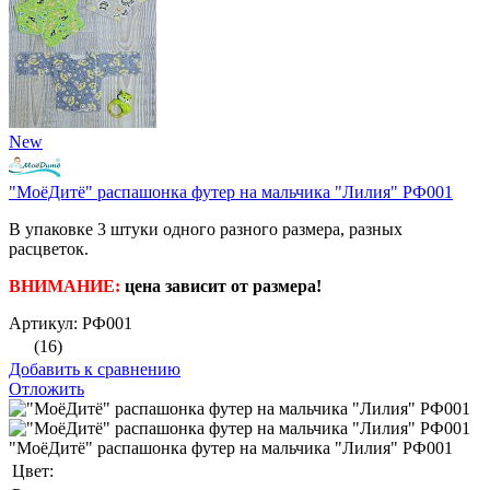
New
"МоёДитё" распашонка футер на мальчика "Лилия" РФ001
В упаковке 3 штуки одного разного размера, разных
расцветок.
ВНИМАНИЕ:
цена зависит от размера!
Артикул: РФ001
(16)
Добавить к сравнению
Отложить
"МоёДитё" распашонка футер на мальчика "Лилия" РФ001
Цвет: