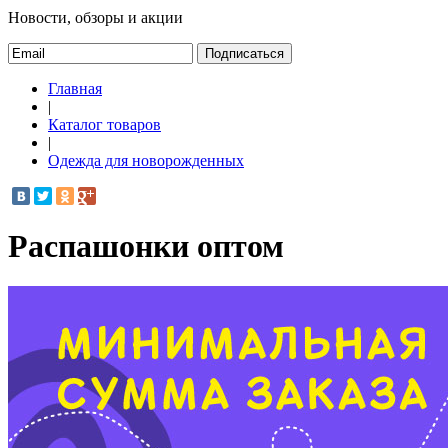
Новости, обзоры и акции
Подписаться
Главная
|
Каталог товаров
|
Одежда для новорожденных
Распашонки оптом