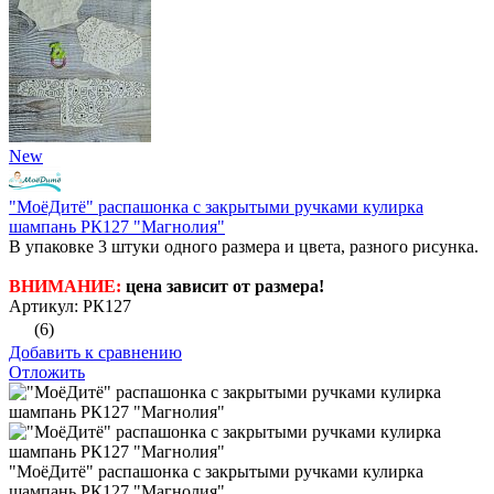
New
"МоёДитё" распашонка с закрытыми ручками кулирка
шампань РК127 "Магнолия"
В упаковке 3 штуки одного размера и цвета, разного рисунка.
ВНИМАНИЕ:
цена зависит от размера!
Артикул: РК127
(6)
Добавить к сравнению
Отложить
"МоёДитё" распашонка с закрытыми ручками кулирка
шампань РК127 "Магнолия"