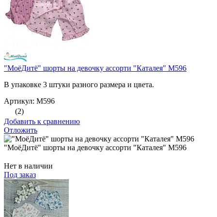
"МоёДитё" шорты на девочку ассорти "Каталея" М596
В упаковке 3 штуки разного размера и цвета.
Артикул: М596
(2)
Добавить к сравнению
Отложить
"МоёДитё" шорты на девочку ассорти "Каталея" М596
Нет в наличии
Под заказ