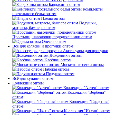
Балдахины оптом
Комплекты
постельного белья оптом
Пледы оптом
Подушки,
матрасы, бампера оптом
Простыни, наволочки, пододеяльники оптом
Одеяла оптом
Всё для коляски и прогулки оптом
Аксессуары для прогулки
Дождевики оптом
Клеёнки оптом
Москитные сетки оптом
Наборы оптом
Подушки оптом
Всё для купания оптом
Коллекции оптом
Коллекция "Алтея" оптом
Коллекция "Вербена"
оптом
Коллекция "Гардения"
оптом
Коллекция "Иксия" оптом