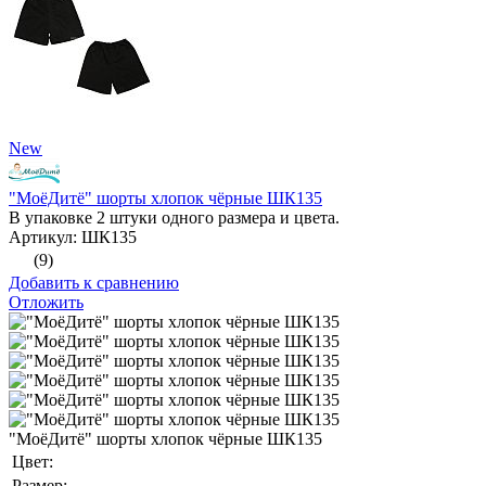
New
"МоёДитё" шорты хлопок чёрные ШК135
В упаковке 2 штуки одного размера и цвета.
Артикул: ШК135
(9)
Добавить к сравнению
Отложить
"МоёДитё" шорты хлопок чёрные ШК135
Цвет:
Размер: