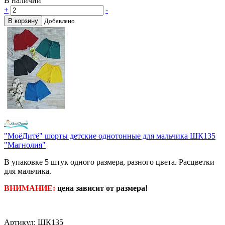
В наличии
+
-
В корзину
Добавлено
"МоёДитё" шорты детские однотонные для мальчика ШК135
"Магнолия"
В упаковке 5 штук одного размера, разного цвета. Расцветки
для мальчика.
ВНИМАНИЕ:
цена зависит от размера!
Артикул: ШК135