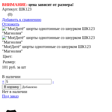
ВНИМАНИЕ:
цена зависит от размера!
Артикул: ШК123
(0)
Добавить к сравнению
Отложить
"МоёДитё" шорты однотонные со шнурком ШК123
"Магнолия"
Цвет:
Размер:
101
руб. за шт
В наличии
+
-
В корзину
Добавлено
Нет в наличии
Под заказ