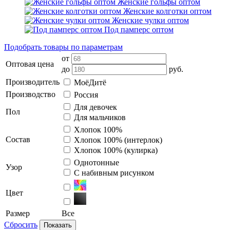
Женские гольфы оптом
Женские колготки оптом
Женские чулки оптом
Под памперс оптом
Подобрать товары по параметрам
от
Оптовая цена
до
руб.
Производитель
МоёДитё
Производство
Россия
Для девочек
Пол
Для мальчиков
Хлопок 100%
Состав
Хлопок 100% (интерлок)
Хлопок 100% (кулирка)
Однотонные
Узор
С набивным рисунком
Цвет
Размер
Все
Сбросить
Показать