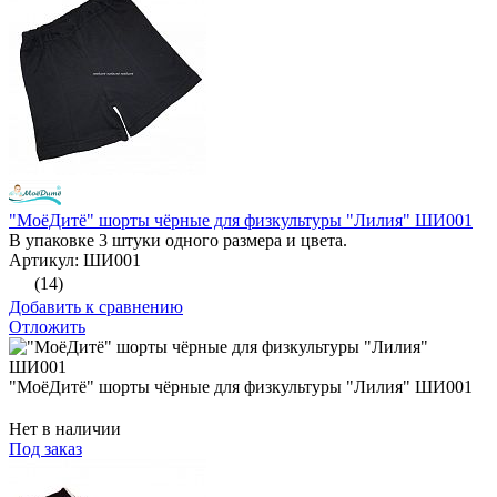
"МоёДитё" шорты чёрные для физкультуры "Лилия" ШИ001
В упаковке 3 штуки одного размера и цвета.
Артикул: ШИ001
(14)
Добавить к сравнению
Отложить
"МоёДитё" шорты чёрные для физкультуры "Лилия" ШИ001
Нет в наличии
Под заказ