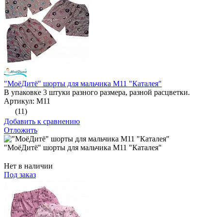
"МоёДитё" шорты для мальчика М11 "Каталея"
В упаковке 3 штуки разного размера, разной расцветки.
Артикул: М11
(11)
Добавить к сравнению
Отложить
"МоёДитё" шорты для мальчика М11 "Каталея"
Нет в наличии
Под заказ