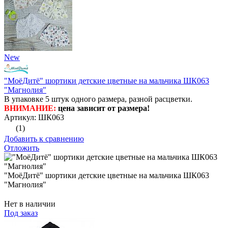
New
"МоёДитё" шортики детские цветные на мальчика ШК063
"Магнолия"
В упаковке 5 штук одного размера, разной расцветки.
ВНИМАНИЕ:
цена зависит от размера!
Артикул: ШК063
(1)
Добавить к сравнению
Отложить
"МоёДитё" шортики детские цветные на мальчика ШК063
"Магнолия"
Нет в наличии
Под заказ