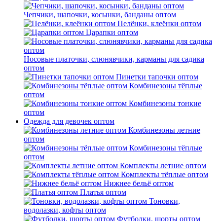
Чепчики, шапочки, косынки, банданы оптом
Пелёнки, клеёнки оптом
Царапки оптом
Носовые платочки, слюнявчики, карманы для садика
оптом
Пинетки тапочки оптом
Комбинезоны тёплые
оптом
Комбинезоны тонкие
оптом
Одежда для девочек оптом
Комбинезоны летние
оптом
Комбинезоны тёплые
оптом
Комплекты летние оптом
Комплекты тёплые оптом
Нижнее бельё оптом
Платья оптом
Тоновки,
водолазки, кофты оптом
Футболки, шорты оптом