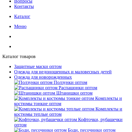
Вопросы
Контакты
Каталог
Меню
Каталог товаров
Защитные маски оптом
Одежда для недоношенных и маловесных детей
Одежда для новорожденных
Ползунки оптом
Распашонки оптом
Штанишки оптом
Комплекты и
костюмы тонкие оптом
Комплекты и
костюмы теплые оптом
Кофточки, рубашечки
оптом
Боди, песочники оптом