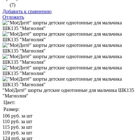
(7)
Добавить к сравнению
Отложить
"МоёДитё" шорты детские однотонные для мальчика ШК135
"Магнолия"
Цвет:
Размер:
106
руб. за шт
110
руб. за шт
115
руб. за шт
119
руб. за шт
124
руб. за шт