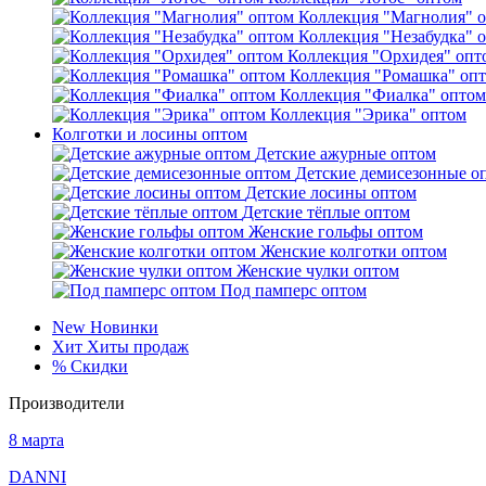
Коллекция "Магнолия" 
Коллекция "Незабудка" 
Коллекция "Орхидея" опт
Коллекция "Ромашка" оп
Коллекция "Фиалка" оптом
Коллекция "Эрика" оптом
Колготки и лосины оптом
Детские ажурные оптом
Детские демисезонные о
Детские лосины оптом
Детские тёплые оптом
Женские гольфы оптом
Женские колготки оптом
Женские чулки оптом
Под памперс оптом
New
Новинки
Хит
Хиты продаж
%
Скидки
Производители
8 марта
DANNI