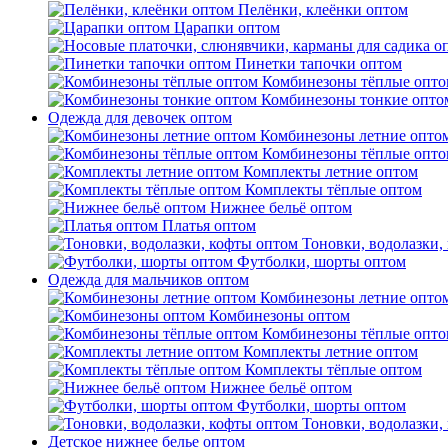
Пелёнки, клеёнки оптом
Царапки оптом
Пинетки тапочки оптом
Комбинезоны тёплые опто
Комбинезоны тонкие опто
Одежда для девочек оптом
Комбинезоны летние опто
Комбинезоны тёплые опто
Комплекты летние оптом
Комплекты тёплые оптом
Нижнее бельё оптом
Платья оптом
Тоновки, водолазки,
Футболки, шорты оптом
Одежда для мальчиков оптом
Комбинезоны летние опто
Комбинезоны оптом
Комбинезоны тёплые опто
Комплекты летние оптом
Комплекты тёплые оптом
Нижнее бельё оптом
Футболки, шорты оптом
Тоновки, водолазки,
Детское нижнее белье оптом