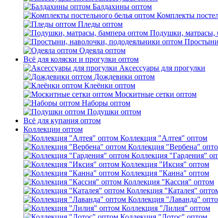
Балдахины оптом
Комплекты постел
Пледы оптом
Подушки, матрасы, 
Простыни
Одеяла оптом
Всё для коляски и прогулки оптом
Аксессуары для прогулки
Дождевики оптом
Клеёнки оптом
Москитные сетки оптом
Наборы оптом
Подушки оптом
Всё для купания оптом
Коллекции оптом
Коллекция "Алтея" оптом
Коллекция "Вербена" опт
Коллекция "Гардения" о
Коллекция "Иксия" оптом
Коллекция "Канна" оптом
Коллекция "Кассия" оптом
Коллекция "Каталея" опто
Коллекция "Лаванда" опт
Коллекция "Лилия" оптом
Коллекция "Лотос" оптом