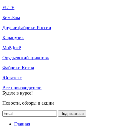
FUTE
Бим-Бом
Другие фабрики России
Карапузик
МоёДитё
Орудьевский трикотаж
Фабрики Китая
Юстатекс
Все производители
Будьте в курсе!
Новости, обзоры и акции
Подписаться
Главная