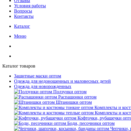
Отзывы
Условия работы
Вопросы
Контакты
Каталог
Меню
Каталог товаров
Защитные маски оптом
Одежда для недоношенных и маловесных детей
Одежда для новорожденных
Ползунки оптом
Распашонки оптом
Штанишки оптом
Комплекты и кос
Комплекты и кос
Кофточки, рубашечки опт
Боди, песочники оптом
Чепчики, 