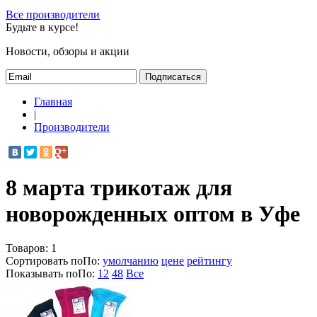
Все производители
Будьте в курсе!
Новости, обзоры и акции
Подписаться
Главная
|
Производители
8 марта трикотаж для
новорожденных оптом в Уфе
Товаров:
1
Сортировать по
По
:
умолчанию
цене
рейтингу
Показывать по
По
:
12
48
Все