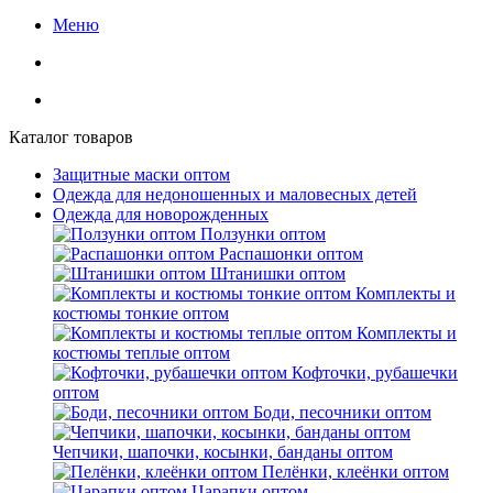
Меню
Каталог товаров
Защитные маски оптом
Одежда для недоношенных и маловесных детей
Одежда для новорожденных
Ползунки оптом
Распашонки оптом
Штанишки оптом
Комплекты и
костюмы тонкие оптом
Комплекты и
костюмы теплые оптом
Кофточки, рубашечки
оптом
Боди, песочники оптом
Чепчики, шапочки, косынки, банданы оптом
Пелёнки, клеёнки оптом
Царапки оптом