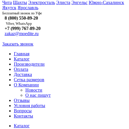
Чита
Шахты
Электросталь
Элиста
Энгельс
Южно-Сахалинск
Якутск
Ярославль
Уфе
Бесплатный звонок по
8 (800) 550-89-20
Viber, WhatsApp
+7 (999) 767-89-20
zakaz@moedite.ru
Заказать звонок
Главная
Каталог
Производители
Оплата
Доставка
Сетка размеров
О Компании
Новости
О нас пишут
Отзывы
Условия работы
Вопросы
Контакты
Каталог