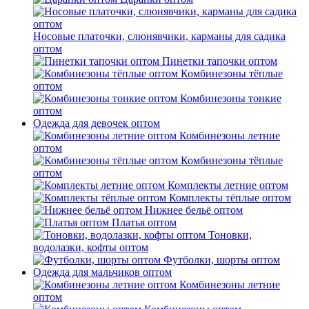
Носовые платочки, слюнявчики, карманы для садика
оптом
Пинетки тапочки оптом
Комбинезоны тёплые
оптом
Комбинезоны тонкие
оптом
Одежда для девочек оптом
Комбинезоны летние
оптом
Комбинезоны тёплые
оптом
Комплекты летние оптом
Комплекты тёплые оптом
Нижнее бельё оптом
Платья оптом
Тоновки,
водолазки, кофты оптом
Футболки, шорты оптом
Одежда для мальчиков оптом
Комбинезоны летние
оптом