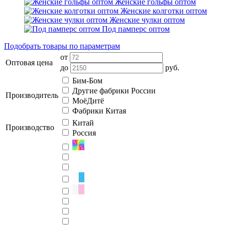
Женские гольфы оптом
Женские колготки оптом
Женские чулки оптом
Под памперс оптом
Подобрать товары по параметрам
от
Оптовая цена
до
руб.
Бим-Бом
Другие фабрики России
Производитель
МоёДитё
Фабрики Китая
Китай
Производство
Россия