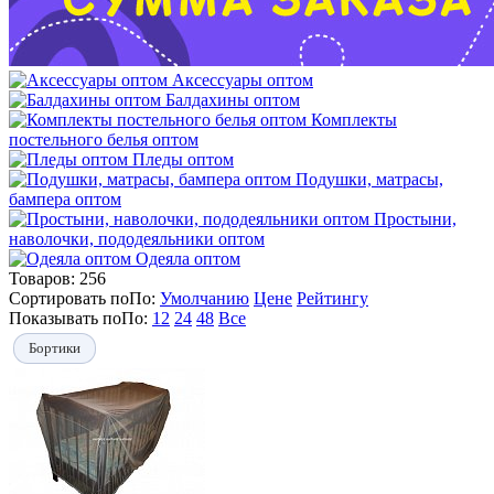
Аксессуары оптом
Балдахины оптом
Комплекты
постельного белья оптом
Пледы оптом
Подушки, матрасы,
бампера оптом
Простыни,
наволочки, пододеяльники оптом
Одеяла оптом
Товаров:
256
Сортировать по
По
:
Умолчанию
Цене
Рейтингу
Показывать по
По
:
12
24
48
Все
Бортики