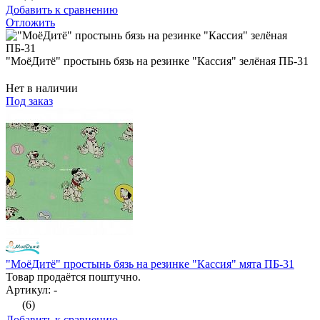
Добавить к сравнению
Отложить
"МоёДитё" простынь бязь на резинке "Кассия" зелёная ПБ-31
Нет в наличии
Под заказ
"МоёДитё" простынь бязь на резинке "Кассия" мята ПБ-31
Товар продаётся поштучно.
Артикул: -
(6)
Добавить к сравнению