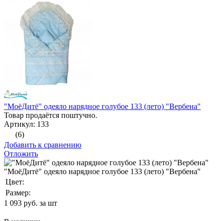
"МоёДитё" одеяло нарядное голубое 133 (лето) "Вербена"
Товар продаётся поштучно.
Артикул: 133
(6)
Добавить к сравнению
Отложить
"МоёДитё" одеяло нарядное голубое 133 (лето) "Вербена"
Цвет:
Размер:
1 093
руб. за шт