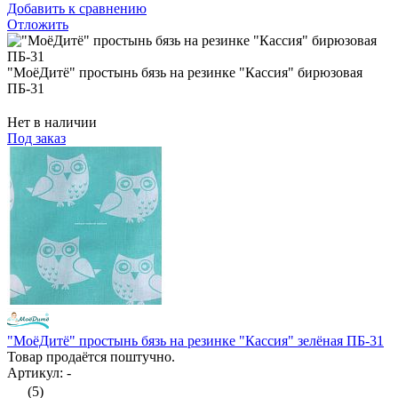
Добавить к сравнению
Отложить
"МоёДитё" простынь бязь на резинке "Кассия" бирюзовая
ПБ-31
Нет в наличии
Под заказ
"МоёДитё" простынь бязь на резинке "Кассия" зелёная ПБ-31
Товар продаётся поштучно.
Артикул: -
(5)