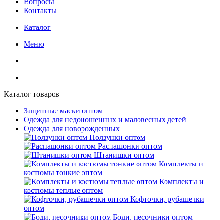
Вопросы
Контакты
Каталог
Меню
Каталог товаров
Защитные маски оптом
Одежда для недоношенных и маловесных детей
Одежда для новорожденных
Ползунки оптом
Распашонки оптом
Штанишки оптом
Комплекты и
костюмы тонкие оптом
Комплекты и
костюмы теплые оптом
Кофточки, рубашечки
оптом
Боди, песочники оптом