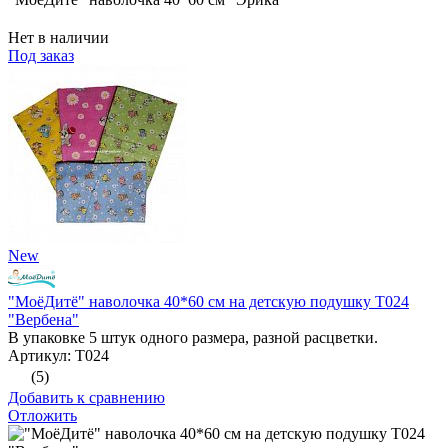
Нет в наличии
Под заказ
New
"МоёДитё" наволочка 40*60 см на детскую подушку Т024
"Вербена"
В упаковке 5 штук одного размера, разной расцветки.
Артикул: Т024
(5)
Добавить к сравнению
Отложить