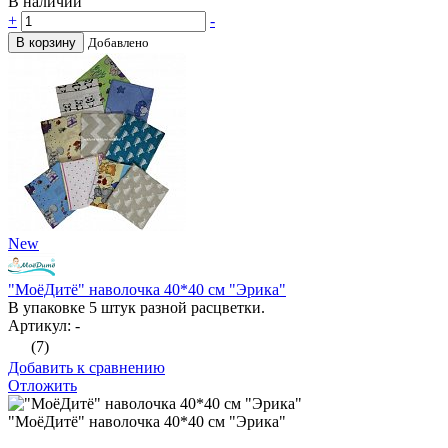
В наличии
+
-
В корзину
Добавлено
New
"МоёДитё" наволочка 40*40 см "Эрика"
В упаковке 5 штук разной расцветки.
Артикул: -
(7)
Добавить к сравнению
Отложить
"МоёДитё" наволочка 40*40 см "Эрика"