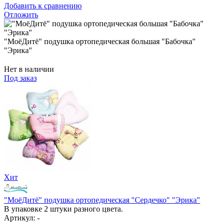
Добавить к сравнению
Отложить
"МоёДитё" подушка ортопедическая большая "Бабочка"
"Эрика"
Нет в наличии
Под заказ
Хит
"МоёДитё" подушка ортопедическая "Сердечко" "Эрика"
В упаковке 2 штуки разного цвета.
Артикул: -