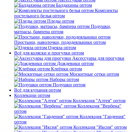
Балдахины оптом
Комплекты
постельного белья оптом
Пледы оптом
Подушки,
матрасы, бампера оптом
Простыни, наволочки, пододеяльники оптом
Одеяла оптом
Всё для коляски и прогулки оптом
Аксессуары для прогулки
Дождевики оптом
Клеёнки оптом
Москитные сетки оптом
Наборы оптом
Подушки оптом
Всё для купания оптом
Коллекции оптом
Коллекция "Алтея" оптом
Коллекция "Вербена"
оптом
Коллекция "Гардения"
оптом
Коллекция "Иксия" оптом