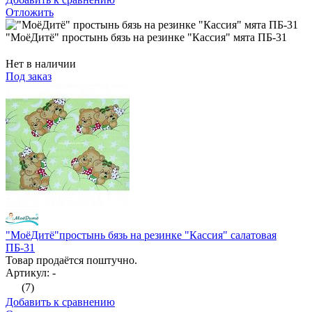
Отложить
"МоёДитё" простынь бязь на резинке "Кассия" мята ПБ-31
Нет в наличии
Под заказ
"МоёДитё"простынь бязь на резинке "Кассия" салатовая
ПБ-31
Товар продаётся поштучно.
Артикул: -
(7)
Добавить к сравнению