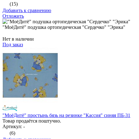
(15)
Добавить к сравнению
Отложить
"МоёДитё" подушка ортопедическая "Сердечко" "Эрика"
Нет в наличии
Под заказ
"МоёДитё" простынь бязь на резинке "Кассия" синяя ПБ-31
Товар продаётся поштучно.
Артикул: -
(6)