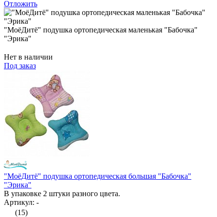
Отложить
"МоёДитё" подушка ортопедическая маленькая "Бабочка"
"Эрика"
Нет в наличии
Под заказ
"МоёДитё" подушка ортопедическая большая "Бабочка"
"Эрика"
В упаковке 2 штуки разного цвета.
Артикул: -
(15)