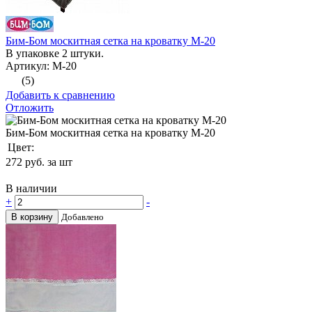
Бим-Бом москитная сетка на кроватку М-20
В упаковке 2 штуки.
Артикул: М-20
(5)
Добавить к сравнению
Отложить
Бим-Бом москитная сетка на кроватку М-20
Цвет:
272
руб. за шт
В наличии
+
-
В корзину
Добавлено