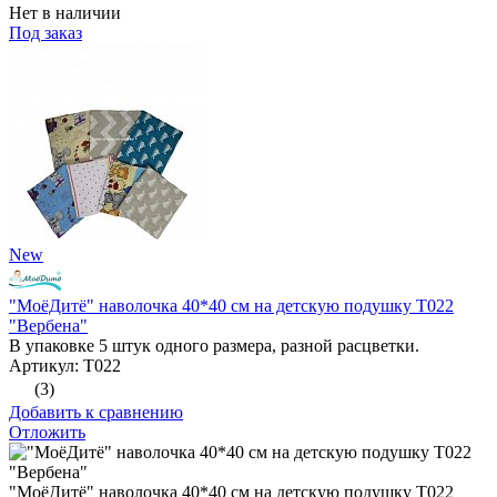
Нет в наличии
Под заказ
New
"МоёДитё" наволочка 40*40 см на детскую подушку Т022
"Вербена"
В упаковке 5 штук одного размера, разной расцветки.
Артикул: Т022
(3)
Добавить к сравнению
Отложить
"МоёДитё" наволочка 40*40 см на детскую подушку Т022