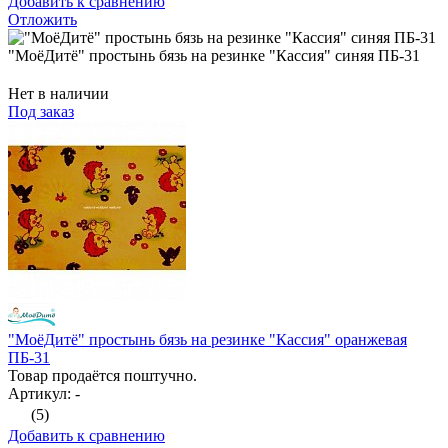
Добавить к сравнению
Отложить
"МоёДитё" простынь бязь на резинке "Кассия" синяя ПБ-31
Нет в наличии
Под заказ
"МоёДитё" простынь бязь на резинке "Кассия" оранжевая
ПБ-31
Товар продаётся поштучно.
Артикул: -
(5)
Добавить к сравнению