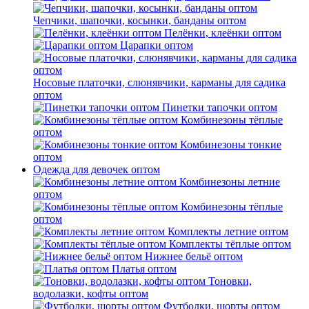
Чепчики, шапочки, косынки, банданы оптом
Пелёнки, клеёнки оптом
Царапки оптом
Носовые платочки, слюнявчики, карманы для садика
оптом
Пинетки тапочки оптом
Комбинезоны тёплые
оптом
Комбинезоны тонкие
оптом
Одежда для девочек оптом
Комбинезоны летние
оптом
Комбинезоны тёплые
оптом
Комплекты летние оптом
Комплекты тёплые оптом
Нижнее бельё оптом
Платья оптом
Тоновки,
водолазки, кофты оптом
Футболки, шорты оптом