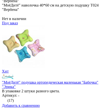
"МоёДитё" наволочка 40*60 см на детскую подушку Т024
"Вербена"
Нет в наличии
Под заказ
Хит
"МоёДитё" подушка ортопедическая маленькая "Бабочка"
"Эрика"
В упаковке 2 штуки разного цвета.
Артикул: -
(17)
Добавить к сравнению