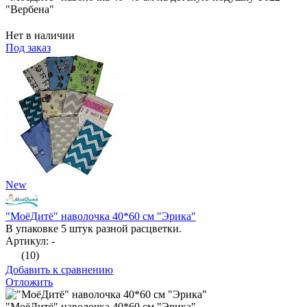
"Вербена"
Нет в наличии
Под заказ
New
"МоёДитё" наволочка 40*60 см "Эрика"
В упаковке 5 штук разной расцветки.
Артикул: -
(10)
Добавить к сравнению
Отложить
"МоёДитё" наволочка 40*60 см "Эрика"