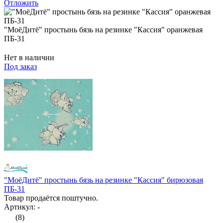
Отложить
"МоёДитё" простынь бязь на резинке "Кассия" оранжевая
ПБ-31
Нет в наличии
Под заказ
"МоёДитё" простынь бязь на резинке "Кассия" бирюзовая
ПБ-31
Товар продаётся поштучно.
Артикул: -
(8)