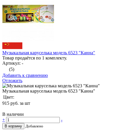
Музыкальная каруселька модель 6523 "Канна"
Товар продаётся по 1 комплекту.
Артикул: -
(5)
Добавить к сравнению
Отложить
Музыкальная каруселька модель 6523 "Канна"
Цвет:
915
руб. за шт
В наличии
+
-
В корзину
Добавлено