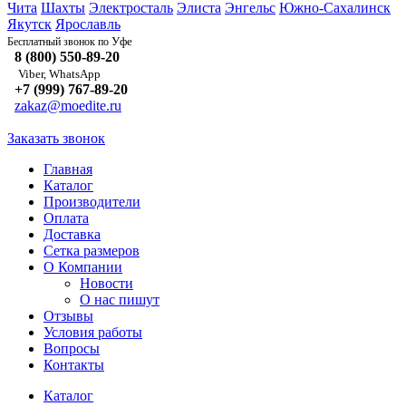
Чита
Шахты
Электросталь
Элиста
Энгельс
Южно-Сахалинск
Якутск
Ярославль
Уфе
Бесплатный звонок по
8 (800) 550-89-20
Viber, WhatsApp
+7 (999) 767-89-20
zakaz@moedite.ru
Заказать звонок
Главная
Каталог
Производители
Оплата
Доставка
Сетка размеров
О Компании
Новости
О нас пишут
Отзывы
Условия работы
Вопросы
Контакты
Каталог