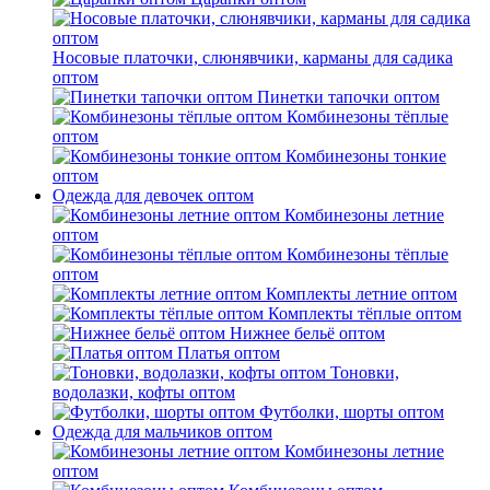
Носовые платочки, слюнявчики, карманы для садика
оптом
Пинетки тапочки оптом
Комбинезоны тёплые
оптом
Комбинезоны тонкие
оптом
Одежда для девочек оптом
Комбинезоны летние
оптом
Комбинезоны тёплые
оптом
Комплекты летние оптом
Комплекты тёплые оптом
Нижнее бельё оптом
Платья оптом
Тоновки,
водолазки, кофты оптом
Футболки, шорты оптом
Одежда для мальчиков оптом
Комбинезоны летние
оптом