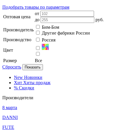
Подобрать товары по параметрам
от
Оптовая цена
до
руб.
Бим-Бом
Производитель
Другие фабрики России
Производство
Россия
Цвет
Размер
Все
Сбросить
Показать
New
Новинки
Хит
Хиты продаж
%
Скидки
Производители
8 марта
DANNI
FUTE