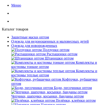
Меню
Каталог товаров
Защитные маски оптом
Одежда для недоношенных и маловесных детей
Одежда для новорожденных
Ползунки оптом
Распашонки оптом
Штанишки оптом
Комплекты и
костюмы тонкие оптом
Комплекты и
костюмы теплые оптом
Кофточки, рубашечки
оптом
Боди, песочники оптом
Чепчики, шапочки, косынки, банданы оптом
Пелёнки, клеёнки оптом
Царапки оптом