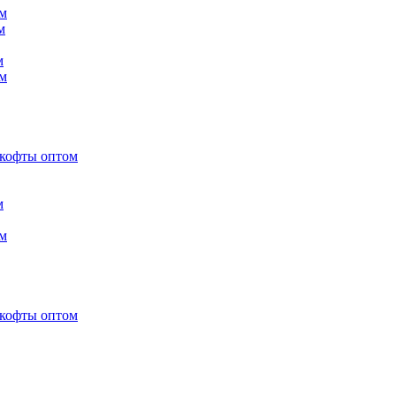
м
м
м
м
 кофты оптом
м
м
 кофты оптом