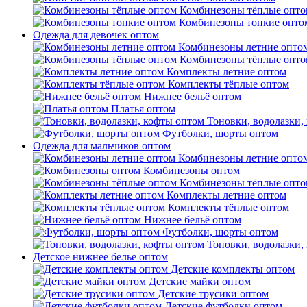
Комбинезоны тёплые опто
Комбинезоны тонкие опто
Одежда для девочек оптом
Комбинезоны летние опто
Комбинезоны тёплые опто
Комплекты летние оптом
Комплекты тёплые оптом
Нижнее бельё оптом
Платья оптом
Тоновки, водолазки,
Футболки, шорты оптом
Одежда для мальчиков оптом
Комбинезоны летние опто
Комбинезоны оптом
Комбинезоны тёплые опто
Комплекты летние оптом
Комплекты тёплые оптом
Нижнее бельё оптом
Футболки, шорты оптом
Тоновки, водолазки,
Детское нижнее белье оптом
Детские комплекты оптом
Детские майки оптом
Детские трусики оптом
Детские футболки оптом