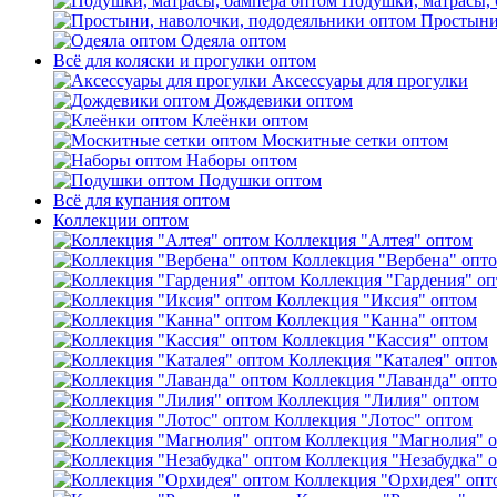
Подушки, матрасы, 
Простыни
Одеяла оптом
Всё для коляски и прогулки оптом
Аксессуары для прогулки
Дождевики оптом
Клеёнки оптом
Москитные сетки оптом
Наборы оптом
Подушки оптом
Всё для купания оптом
Коллекции оптом
Коллекция "Алтея" оптом
Коллекция "Вербена" опт
Коллекция "Гардения" о
Коллекция "Иксия" оптом
Коллекция "Канна" оптом
Коллекция "Кассия" оптом
Коллекция "Каталея" опто
Коллекция "Лаванда" опт
Коллекция "Лилия" оптом
Коллекция "Лотос" оптом
Коллекция "Магнолия" 
Коллекция "Незабудка" 
Коллекция "Орхидея" опт