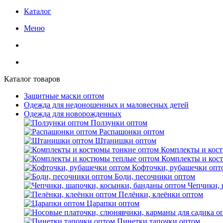
Каталог
Меню
Каталог товаров
Защитные маски оптом
Одежда для недоношенных и маловесных детей
Одежда для новорожденных
Ползунки оптом
Распашонки оптом
Штанишки оптом
Комплекты и кос
Комплекты и кос
Кофточки, рубашечки опт
Боди, песочники оптом
Чепчики, 
Пелёнки, клеёнки оптом
Царапки оптом
Пинетки тапочки оптом