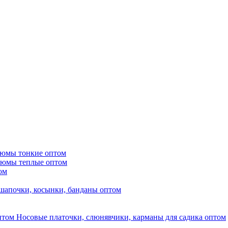
тюмы тонкие оптом
тюмы теплые оптом
ом
шапочки, косынки, банданы оптом
Носовые платочки, слюнявчики, карманы для садика оптом