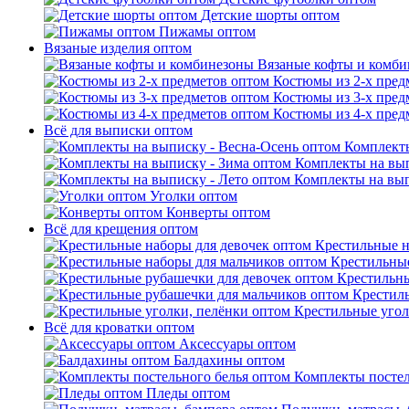
Детские шорты оптом
Пижамы оптом
Вязаные изделия оптом
Вязаные кофты и комб
Костюмы из 2-х пред
Костюмы из 3-х пред
Костюмы из 4-х пред
Всё для выписки оптом
Комплекты
Комплекты на вып
Комплекты на вып
Уголки оптом
Конверты оптом
Всё для крещения оптом
Крестильные н
Крестильные
Крестильны
Крестил
Крестильные угол
Всё для кроватки оптом
Аксессуары оптом
Балдахины оптом
Комплекты постел
Пледы оптом