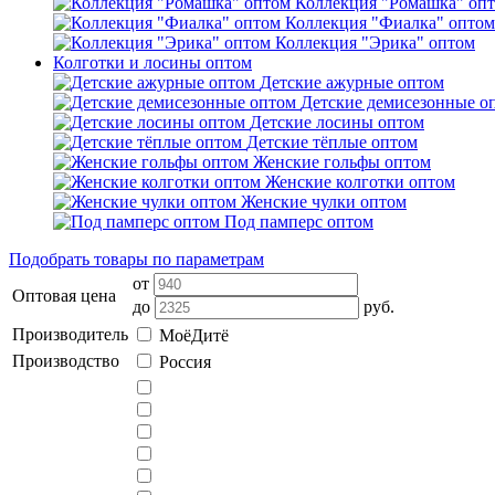
Коллекция "Ромашка" оп
Коллекция "Фиалка" оптом
Коллекция "Эрика" оптом
Колготки и лосины оптом
Детские ажурные оптом
Детские демисезонные о
Детские лосины оптом
Детские тёплые оптом
Женские гольфы оптом
Женские колготки оптом
Женские чулки оптом
Под памперс оптом
Подобрать товары по параметрам
от
Оптовая цена
до
руб.
Производитель
МоёДитё
Производство
Россия