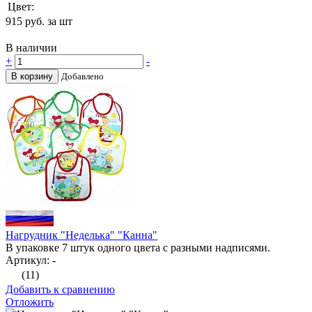
Цвет:
915
руб. за шт
В наличии
+
-
В корзину
Добавлено
Нагрудник "Неделька" "Канна"
В упаковке 7 штук одного цвета с разными надписями.
Артикул: -
(11)
Добавить к сравнению
Отложить