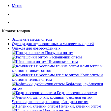
Меню
Каталог товаров
Защитные маски оптом
Одежда для недоношенных и маловесных детей
Одежда для новорожденных
Ползунки оптом
Распашонки оптом
Штанишки оптом
Комплекты и
костюмы тонкие оптом
Комплекты и
костюмы теплые оптом
Кофточки, рубашечки
оптом
Боди, песочники оптом
Чепчики, шапочки, косынки, банданы оптом
Пелёнки, клеёнки оптом
Царапки оптом