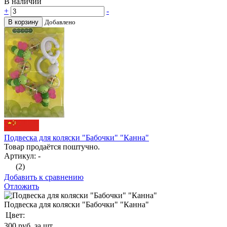
В наличии
+
-
В корзину
Добавлено
Подвеска для коляски "Бабочки" "Канна"
Товар продаётся поштучно.
Артикул: -
(2)
Добавить к сравнению
Отложить
Подвеска для коляски "Бабочки" "Канна"
Цвет:
300
руб. за шт