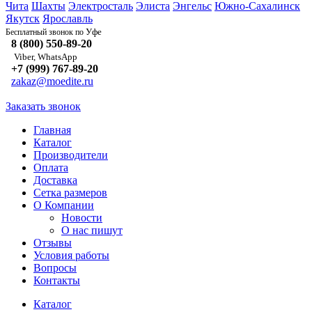
Чита
Шахты
Электросталь
Элиста
Энгельс
Южно-Сахалинск
Якутск
Ярославль
Уфе
Бесплатный звонок по
8 (800) 550-89-20
Viber, WhatsApp
+7 (999) 767-89-20
zakaz@moedite.ru
Заказать звонок
Главная
Каталог
Производители
Оплата
Доставка
Сетка размеров
О Компании
Новости
О нас пишут
Отзывы
Условия работы
Вопросы
Контакты
Каталог