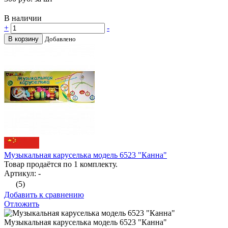
В наличии
+
-
В корзину
Добавлено
Музыкальная каруселька модель 6523 "Канна"
Товар продаётся по 1 комплекту.
Артикул: -
(5)
Добавить к сравнению
Отложить
Музыкальная каруселька модель 6523 "Канна"