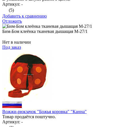
Артикул: -
(5)
Добавить к сравнению
Отложить
Бим-Бом клеёнка тканевая дышащая М-27/1
Нет в наличии
Под заказ
Вожжи-рюкзачок "Божья коровка" "Канна"
Товар продаётся поштучно.
Артикул: -