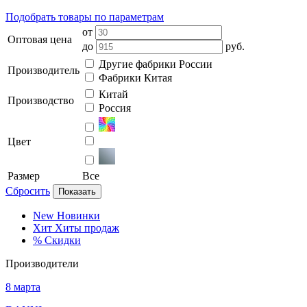
Подобрать товары по параметрам
от
Оптовая цена
до
руб.
Другие фабрики России
Производитель
Фабрики Китая
Китай
Производство
Россия
Цвет
Размер
Все
Сбросить
Показать
New
Новинки
Хит
Хиты продаж
%
Скидки
Производители
8 марта