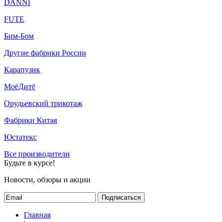
DANNI
FUTE
Бим-Бом
Другие фабрики России
Карапузик
МоёДитё
Орудьевский трикотаж
Фабрики Китая
Юстатекс
Все производители
Будьте в курсе!
Новости, обзоры и акции
Подписаться
Главная