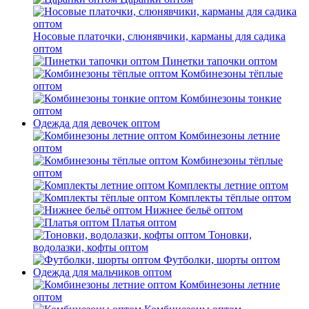
Носовые платочки, слюнявчики, карманы для садика
оптом
Пинетки тапочки оптом
Комбинезоны тёплые
оптом
Комбинезоны тонкие
оптом
Одежда для девочек оптом
Комбинезоны летние
оптом
Комбинезоны тёплые
оптом
Комплекты летние оптом
Комплекты тёплые оптом
Нижнее бельё оптом
Платья оптом
Тоновки,
водолазки, кофты оптом
Футболки, шорты оптом
Одежда для мальчиков оптом
Комбинезоны летние
оптом