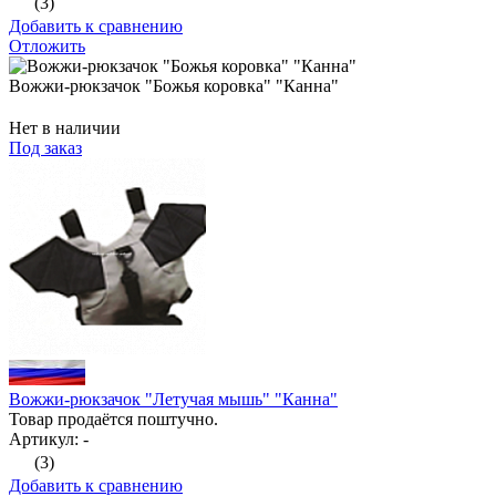
(3)
Добавить к сравнению
Отложить
Вожжи-рюкзачок "Божья коровка" "Канна"
Нет в наличии
Под заказ
Вожжи-рюкзачок "Летучая мышь" "Канна"
Товар продаётся поштучно.
Артикул: -
(3)
Добавить к сравнению