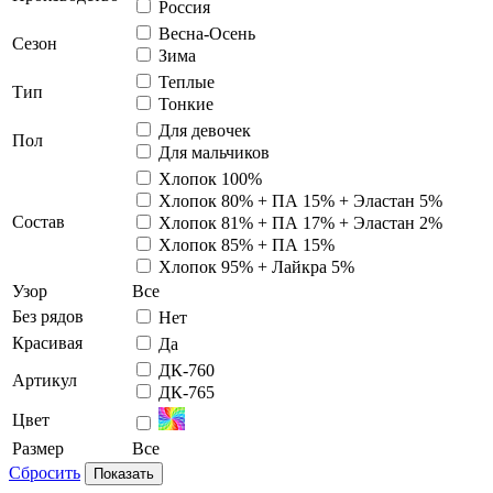
Россия
Весна-Осень
Сезон
Зима
Теплые
Тип
Тонкие
Для девочек
Пол
Для мальчиков
Хлопок 100%
Хлопок 80% + ПА 15% + Эластан 5%
Состав
Хлопок 81% + ПА 17% + Эластан 2%
Хлопок 85% + ПА 15%
Хлопок 95% + Лайкра 5%
Узор
Все
Без рядов
Нет
Красивая
Да
ДК-760
Артикул
ДК-765
Цвет
Размер
Все
Сбросить
Показать