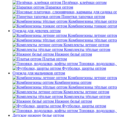
Пелёнки, клеёнки оптом
Царапки оптом
Пинетки тапочки оптом
Комбинезоны тёплые опто
Комбинезоны тонкие опто
Одежда для девочек оптом
Комбинезоны летние опто
Комбинезоны тёплые опто
Комплекты летние оптом
Комплекты тёплые оптом
Нижнее бельё оптом
Платья оптом
Тоновки, водолазки,
Футболки, шорты оптом
Одежда для мальчиков оптом
Комбинезоны летние опто
Комбинезоны оптом
Комбинезоны тёплые опто
Комплекты летние оптом
Комплекты тёплые оптом
Нижнее бельё оптом
Футболки, шорты оптом
Тоновки, водолазки,
Детское нижнее белье оптом