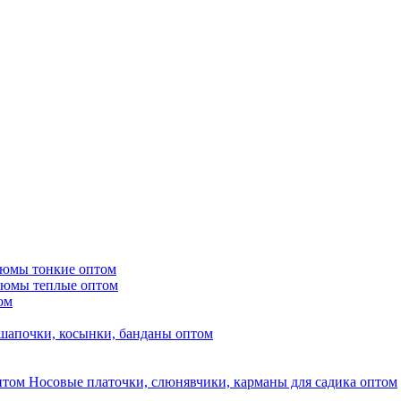
тюмы тонкие оптом
тюмы теплые оптом
ом
шапочки, косынки, банданы оптом
Носовые платочки, слюнявчики, карманы для садика оптом