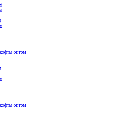
м
м
м
м
 кофты оптом
м
м
 кофты оптом