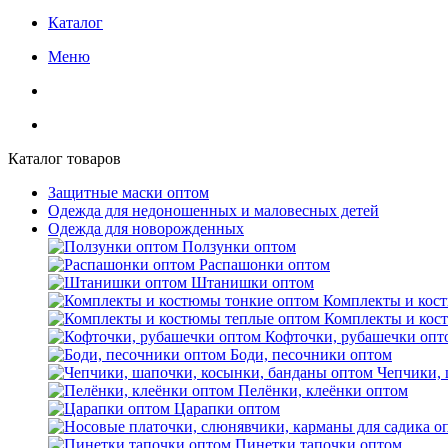
Каталог
Меню
Каталог товаров
Защитные маски оптом
Одежда для недоношенных и маловесных детей
Одежда для новорожденных
Ползунки оптом
Распашонки оптом
Штанишки оптом
Комплекты и кос
Комплекты и кос
Кофточки, рубашечки опт
Боди, песочники оптом
Чепчики, 
Пелёнки, клеёнки оптом
Царапки оптом
Пинетки тапочки оптом