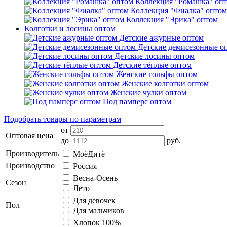
Коллекция "Ромашка" оп
Коллекция "Фиалка" оптом
Коллекция "Эрика" оптом
Колготки и лосины оптом
Детские ажурные оптом
Детские демисезонные о
Детские лосины оптом
Детские тёплые оптом
Женские гольфы оптом
Женские колготки оптом
Женские чулки оптом
Под памперс оптом
Подобрать товары по параметрам
от
Оптовая цена
до
руб.
Производитель
МоёДитё
Производство
Россия
Весна-Осень
Сезон
Лето
Для девочек
Пол
Для мальчиков
Хлопок 100%