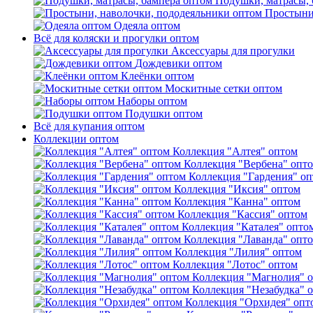
Подушки, матрасы, 
Простыни
Одеяла оптом
Всё для коляски и прогулки оптом
Аксессуары для прогулки
Дождевики оптом
Клеёнки оптом
Москитные сетки оптом
Наборы оптом
Подушки оптом
Всё для купания оптом
Коллекции оптом
Коллекция "Алтея" оптом
Коллекция "Вербена" опт
Коллекция "Гардения" о
Коллекция "Иксия" оптом
Коллекция "Канна" оптом
Коллекция "Кассия" оптом
Коллекция "Каталея" опто
Коллекция "Лаванда" опт
Коллекция "Лилия" оптом
Коллекция "Лотос" оптом
Коллекция "Магнолия" 
Коллекция "Незабудка" 
Коллекция "Орхидея" опт