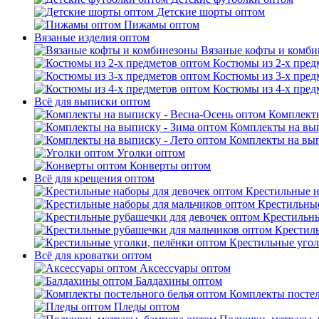
Детские шорты оптом
Пижамы оптом
Вязаные изделия оптом
Вязаные кофты и комб
Костюмы из 2-х пред
Костюмы из 3-х пред
Костюмы из 4-х пред
Всё для выписки оптом
Комплекты
Комплекты на вып
Комплекты на вып
Уголки оптом
Конверты оптом
Всё для крещения оптом
Крестильные н
Крестильные
Крестильны
Крестил
Крестильные угол
Всё для кроватки оптом
Аксессуары оптом
Балдахины оптом
Комплекты постел
Пледы оптом