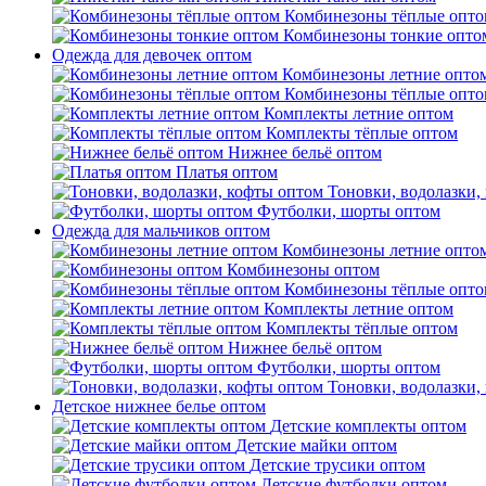
Комбинезоны тёплые опто
Комбинезоны тонкие опто
Одежда для девочек оптом
Комбинезоны летние опто
Комбинезоны тёплые опто
Комплекты летние оптом
Комплекты тёплые оптом
Нижнее бельё оптом
Платья оптом
Тоновки, водолазки,
Футболки, шорты оптом
Одежда для мальчиков оптом
Комбинезоны летние опто
Комбинезоны оптом
Комбинезоны тёплые опто
Комплекты летние оптом
Комплекты тёплые оптом
Нижнее бельё оптом
Футболки, шорты оптом
Тоновки, водолазки,
Детское нижнее белье оптом
Детские комплекты оптом
Детские майки оптом
Детские трусики оптом
Детские футболки оптом