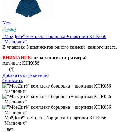
New
"МоёДитё" комплект борцовка + шортики КПК056
"Магнолия"
В упаковке 5 комплектов одного размера, разного цвета.
ВНИМАНИЕ:
цена зависит от размера!
Артикул: КПК056
(4)
Добавить к сравнению
Отложить
"МоёДитё" комплект борцовка + шортики КПК056
"Магнолия"
Цвет: