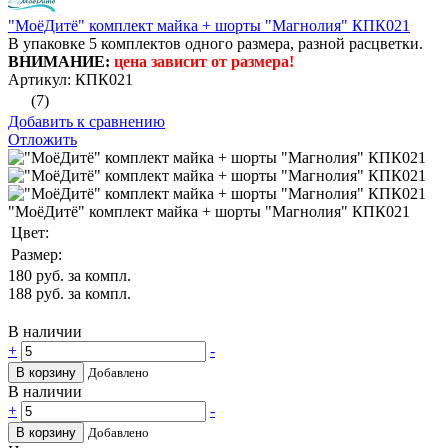
"МоёДитё" комплект майка + шорты "Магнолия" КПК021
В упаковке 5 комплектов одного размера, разной расцветки.
ВНИМАНИЕ:
цена зависит от размера!
Артикул: КПК021
(7)
Добавить к сравнению
Отложить
"МоёДитё" комплект майка + шорты "Магнолия" КПК021
Цвет:
Размер:
180
руб. за компл.
188
руб. за компл.
В наличии
+
-
В корзину
Добавлено
В наличии
+
-
В корзину
Добавлено