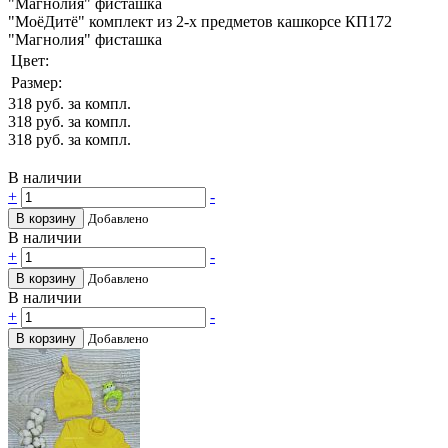
"МоёДитё" комплект из 2-х предметов кашкорсе КП172
"Магнолия" фисташка
Цвет:
Размер:
318
руб. за компл.
318
руб. за компл.
318
руб. за компл.
В наличии
+
-
В корзину
Добавлено
В наличии
+
-
В корзину
Добавлено
В наличии
+
-
В корзину
Добавлено