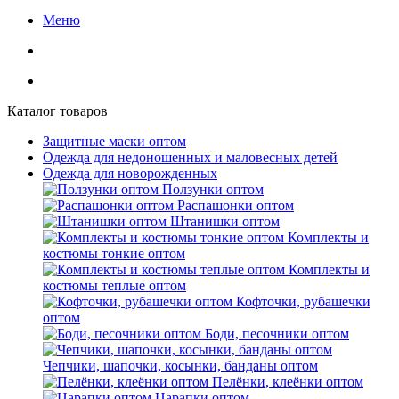
Меню
Каталог товаров
Защитные маски оптом
Одежда для недоношенных и маловесных детей
Одежда для новорожденных
Ползунки оптом
Распашонки оптом
Штанишки оптом
Комплекты и
костюмы тонкие оптом
Комплекты и
костюмы теплые оптом
Кофточки, рубашечки
оптом
Боди, песочники оптом
Чепчики, шапочки, косынки, банданы оптом
Пелёнки, клеёнки оптом
Царапки оптом