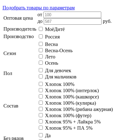
Подобрать товары по параметрам
от
Оптовая цена
до
руб.
Производитель
МоёДитё
Производство
Россия
Весна
Весна-Осень
Сезон
Лето
Осень
Для девочек
Пол
Для мальчиков
Хлопок 100%
Хлопок 100% (интерлок)
Хлопок 100% (кашкорсе)
Хлопок 100% (кулирка)
Состав
Хлопок 100% (рибана ажурная)
Хлопок 100% (футер)
Хлопок 95% + Лайкра 5%
Хлопок 95% + ПА 5%
Да
Без рядов