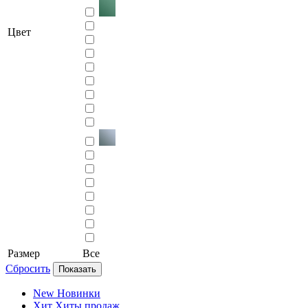
Цвет
Размер
Все
Сбросить
Показать
New
Новинки
Хит
Хиты продаж