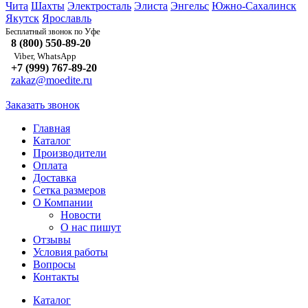
Чита
Шахты
Электросталь
Элиста
Энгельс
Южно-Сахалинск
Якутск
Ярославль
Уфе
Бесплатный звонок по
8 (800) 550-89-20
Viber, WhatsApp
+7 (999) 767-89-20
zakaz@moedite.ru
Заказать звонок
Главная
Каталог
Производители
Оплата
Доставка
Сетка размеров
О Компании
Новости
О нас пишут
Отзывы
Условия работы
Вопросы
Контакты
Каталог