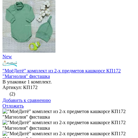
New
"МоёДитё" комплект из 2-х предметов кашкорсе КП172
"Магнолия" фисташка
В упаковке 1 комплект.
Артикул: КП172
(2)
Добавить к сравнению
Отложить