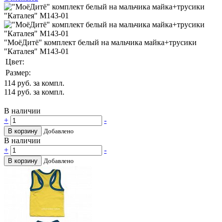
"МоёДитё" комплект белый на мальчика майка+трусики
"Каталея" М143-01
Цвет:
Размер:
114
руб. за компл.
114
руб. за компл.
В наличии
+
-
В корзину
Добавлено
В наличии
+
-
В корзину
Добавлено