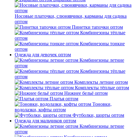
Носовые платочки, слюнявчики, карманы для садика
оптом
Пинетки тапочки оптом
Комбинезоны тёплые
оптом
Комбинезоны тонкие
оптом
Одежда для девочек оптом
Комбинезоны летние
оптом
Комбинезоны тёплые
оптом
Комплекты летние оптом
Комплекты тёплые оптом
Нижнее бельё оптом
Платья оптом
Тоновки,
водолазки, кофты оптом
Футболки, шорты оптом
Одежда для мальчиков оптом
Комбинезоны летние
оптом