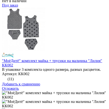
Нет в наличии
Под заказ
"МоёДитё" комплект майка + трусики на мальчика "Лилия"
КК002
В упаковке 3 комплекта одного размера, разных расцветок.
Артикул: КК002
(11)
Добавить к сравнению
Отложить