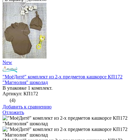
New
"МоёДитё" комплект из 2-х предметов кашкорсе КП172
"Магнолия" шоколад
В упаковке 1 комплект.
Артикул: КП172
(4)
Добавить к сравнению
Отложить