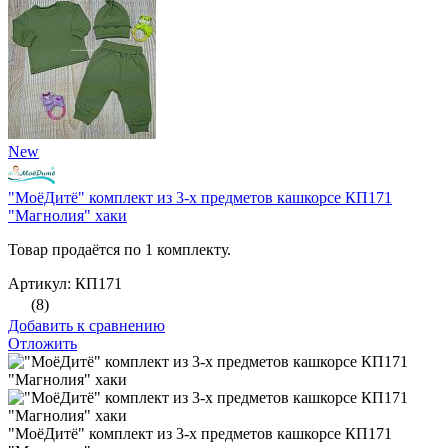
New
"МоёДитё" комплект из 3-х предметов кашкорсе КП171
"Магнолия" хаки
Товар продаётся по 1 комплекту.
Артикул: КП171
(8)
Добавить к сравнению
Отложить
"МоёДитё" комплект из 3-х предметов кашкорсе КП171