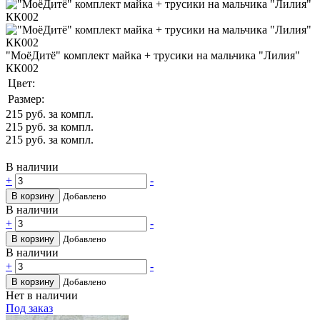
"МоёДитё" комплект майка + трусики на мальчика "Лилия"
КК002
Цвет:
Размер:
215
руб. за компл.
215
руб. за компл.
215
руб. за компл.
В наличии
+
-
В корзину
Добавлено
В наличии
+
-
В корзину
Добавлено
В наличии
+
-
В корзину
Добавлено
Нет в наличии
Под заказ