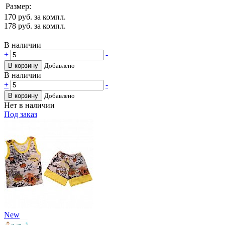
Размер:
170
руб. за компл.
178
руб. за компл.
В наличии
+
-
В корзину
Добавлено
В наличии
+
-
В корзину
Добавлено
Нет в наличии
Под заказ
New