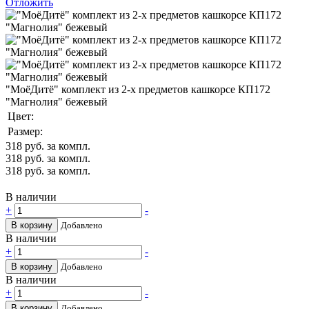
Отложить
"МоёДитё" комплект из 2-х предметов кашкорсе КП172
"Магнолия" бежевый
Цвет:
Размер:
318
руб. за компл.
318
руб. за компл.
318
руб. за компл.
В наличии
+
-
В корзину
Добавлено
В наличии
+
-
В корзину
Добавлено
В наличии
+
-
В корзину
Добавлено