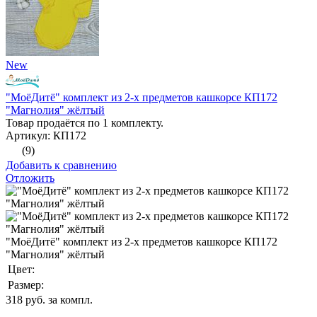
New
"МоёДитё" комплект из 2-х предметов кашкорсе КП172
"Магнолия" жёлтый
Товар продаётся по 1 комплекту.
Артикул: КП172
(9)
Добавить к сравнению
Отложить
"МоёДитё" комплект из 2-х предметов кашкорсе КП172
"Магнолия" жёлтый
Цвет:
Размер:
318
руб. за компл.