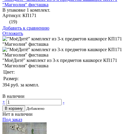
"Магнолия" фисташка
В упаковке 1 комплект.
Артикул: КП171
(19)
Добавить к сравнению
Отложить
"МоёДитё" комплект из 3-х предметов кашкорсе КП171
"Магнолия" фисташка
Цвет:
Размер:
394
руб. за компл.
В наличии
+
-
В корзину
Добавлено
Нет в наличии
Под заказ