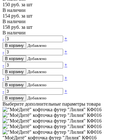
150
руб. за шт
В наличии
154
руб. за шт
В наличии
158
руб. за шт
В наличии
-
+
В корзину
Добавлено
-
+
В корзину
Добавлено
-
+
В корзину
Добавлено
-
+
В корзину
Добавлено
-
+
В корзину
Добавлено
Выберите дополнительные параметры товара
"МоёДитё" кофточка футер "Лилия" КФ016