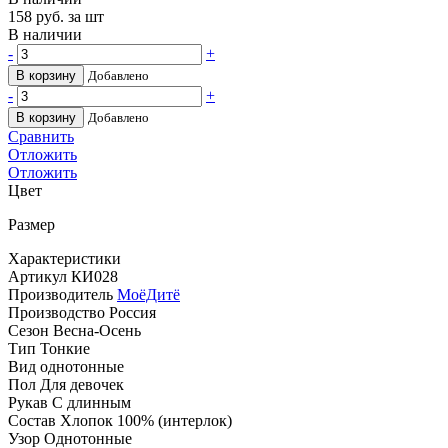
158
руб. за шт
В наличии
-
+
В корзину
Добавлено
-
+
В корзину
Добавлено
Сравнить
Отложить
Отложить
Цвет
Размер
Характеристики
Артикул
КИ028
Производитель
МоёДитё
Производство
Россия
Сезон
Весна-Осень
Тип
Тонкие
Вид
однотонные
Пол
Для девочек
Рукав
С длинным
Состав
Хлопок 100% (интерлок)
Узор
Однотонные