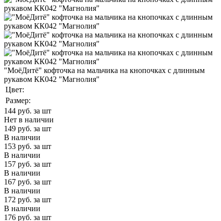
"МоёДитё" кофточка на мальчика на кнопочках с длинным
рукавом КК042 "Магнолия"
Цвет:
Размер:
144
руб. за шт
Нет в наличии
149
руб. за шт
В наличии
153
руб. за шт
В наличии
157
руб. за шт
В наличии
167
руб. за шт
В наличии
172
руб. за шт
В наличии
176
руб. за шт