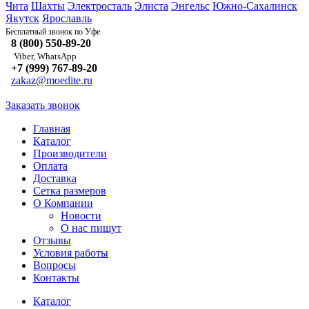
Чита
Шахты
Электросталь
Элиста
Энгельс
Южно-Сахалинск
Якутск
Ярославль
Уфе
Бесплатный звонок по
8 (800) 550-89-20
Viber, WhatsApp
+7 (999) 767-89-20
zakaz@moedite.ru
Заказать звонок
Главная
Каталог
Производители
Оплата
Доставка
Сетка размеров
О Компании
Новости
О нас пишут
Отзывы
Условия работы
Вопросы
Контакты
Каталог