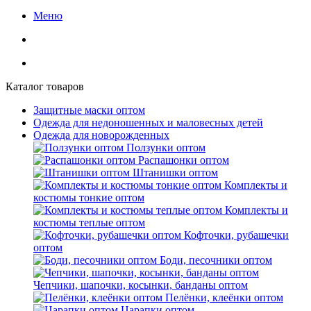
Меню
Каталог товаров
Защитные маски оптом
Одежда для недоношенных и маловесных детей
Одежда для новорожденных
Ползунки оптом
Распашонки оптом
Штанишки оптом
Комплекты и
костюмы тонкие оптом
Комплекты и
костюмы теплые оптом
Кофточки, рубашечки
оптом
Боди, песочники оптом
Чепчики, шапочки, косынки, банданы оптом
Пелёнки, клеёнки оптом
Царапки оптом