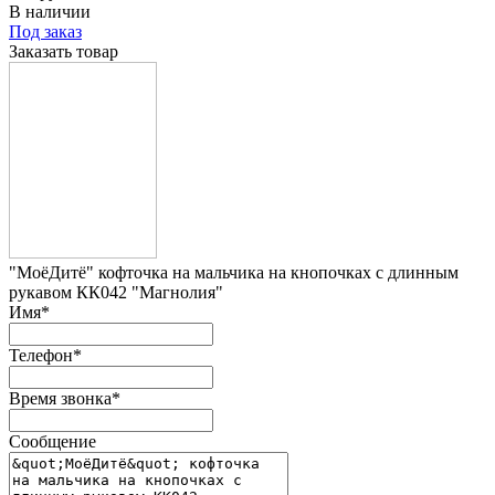
В наличии
Под заказ
Заказать товар
"МоёДитё" кофточка на мальчика на кнопочках с длинным
рукавом КК042 "Магнолия"
Имя
*
Телефон
*
Время звонка
*
Сообщение