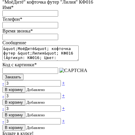
"МоёДитё" кофточка футер "Лилия" КФ016
Имя
*
Телефон
*
Время звонка
*
Сообщение
Код с картинки
*
Заказать
-
+
В корзину
Добавлено
-
+
В корзину
Добавлено
-
+
В корзину
Добавлено
-
+
В корзину
Добавлено
Будьте в курсе!