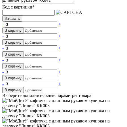
Код с картинки
*
Заказать
-
+
В корзину
Добавлено
-
+
В корзину
Добавлено
-
+
В корзину
Добавлено
-
+
В корзину
Добавлено
-
+
В корзину
Добавлено
-
+
В корзину
Добавлено
Выберите дополнительные параметры товара