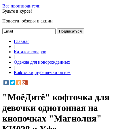
Все производители
Будьте в курсе!
Новости, обзоры и акции
Подписаться
Главная
|
Каталог товаров
|
Одежда для новорожденных
|
Кофточки, рубашечки оптом
"МоёДитё" кофточка для
девочки однотонная на
кнопочках "Магнолия"
КИ028 в Уфе