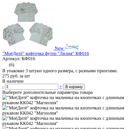
New
"МоёДитё" кофточка футер "Лилия" КФ016
Артикул: КФ016
(6)
В упаковке 3 штуки одного размера, с разными принтами.
275
руб.
за шт
В наличии
-
+
В корзину
Выберите дополнительные параметры товара