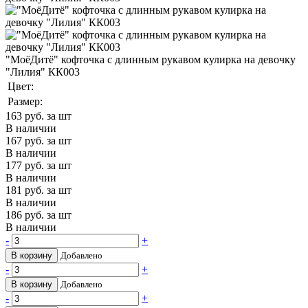
"МоёДитё" кофточка с длинным рукавом кулирка на девочку
"Лилия" КК003
Цвет:
Размер:
163
руб. за шт
В наличии
167
руб. за шт
В наличии
177
руб. за шт
В наличии
181
руб. за шт
В наличии
186
руб. за шт
В наличии
-
+
В корзину
Добавлено
-
+
В корзину
Добавлено
-
+