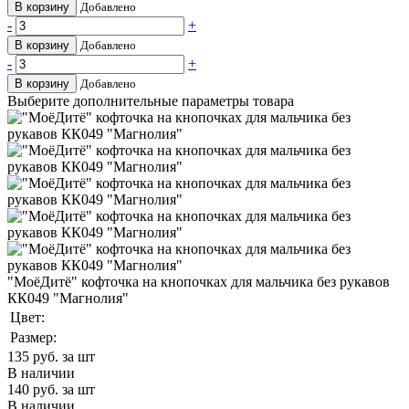
В корзину
Добавлено
-
+
В корзину
Добавлено
-
+
В корзину
Добавлено
Выберите дополнительные параметры товара
"МоёДитё" кофточка на кнопочках для мальчика без рукавов
КК049 "Магнолия"
Цвет:
Размер:
135
руб. за шт
В наличии
140
руб. за шт
В наличии