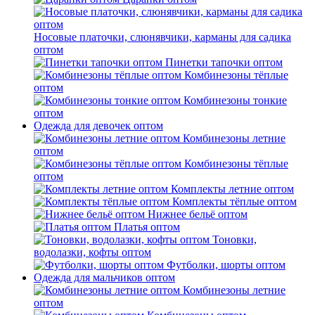
Носовые платочки, слюнявчики, карманы для садика
оптом
Пинетки тапочки оптом
Комбинезоны тёплые
оптом
Комбинезоны тонкие
оптом
Одежда для девочек оптом
Комбинезоны летние
оптом
Комбинезоны тёплые
оптом
Комплекты летние оптом
Комплекты тёплые оптом
Нижнее бельё оптом
Платья оптом
Тоновки,
водолазки, кофты оптом
Футболки, шорты оптом
Одежда для мальчиков оптом
Комбинезоны летние
оптом